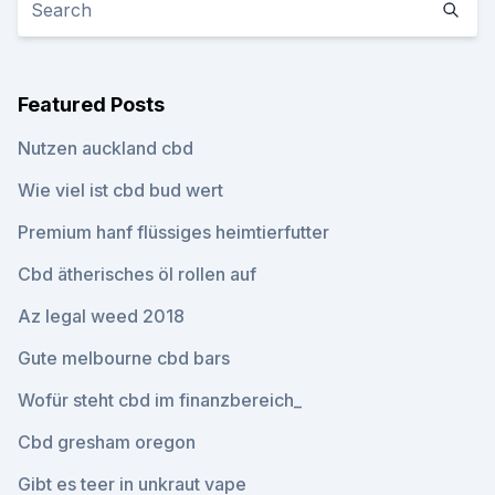
Featured Posts
Nutzen auckland cbd
Wie viel ist cbd bud wert
Premium hanf flüssiges heimtierfutter
Cbd ätherisches öl rollen auf
Az legal weed 2018
Gute melbourne cbd bars
Wofür steht cbd im finanzbereich_
Cbd gresham oregon
Gibt es teer in unkraut vape