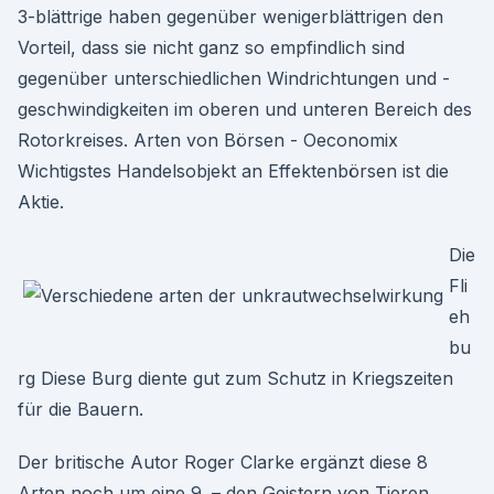
3-blättrige haben gegenüber wenigerblättrigen den
Vorteil, dass sie nicht ganz so empfindlich sind
gegenüber unterschiedlichen Windrichtungen und -
geschwindigkeiten im oberen und unteren Bereich des
Rotorkreises. Arten von Börsen - Oeconomix
Wichtigstes Handelsobjekt an Effektenbörsen ist die
Aktie.
Die
Fli
eh
bu
rg Diese Burg diente gut zum Schutz in Kriegszeiten
für die Bauern.
Der britische Autor Roger Clarke ergänzt diese 8
Arten noch um eine 9. – den Geistern von Tieren.