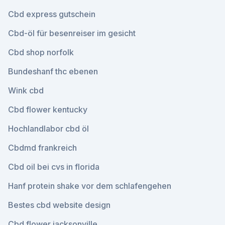
Cbd express gutschein
Cbd-öl für besenreiser im gesicht
Cbd shop norfolk
Bundeshanf thc ebenen
Wink cbd
Cbd flower kentucky
Hochlandlabor cbd öl
Cbdmd frankreich
Cbd oil bei cvs in florida
Hanf protein shake vor dem schlafengehen
Bestes cbd website design
Cbd flower jacksonville